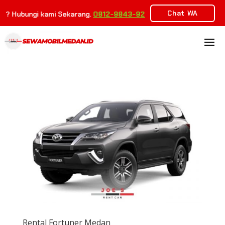
Chat WA
 Hubungi kami Sekarang.
0812-9843-9263
Rental Fortuner Medan