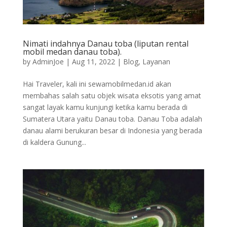
Nimati indahnya Danau toba (liputan rental
mobil medan danau toba).
by
AdminJoe
|
Aug 11, 2022
|
Blog
,
Layanan
Hai Traveler, kali ini sewamobilmedan.id akan
membahas salah satu objek wisata eksotis yang amat
sangat layak kamu kunjungi ketika kamu berada di
Sumatera Utara yaitu Danau toba. Danau Toba adalah
danau alami berukuran besar di Indonesia yang berada
di kaldera Gunung...