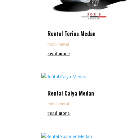
Rental Terios Medan
mobil rental
read more
Rental Calya Medan
mobil rental
read more