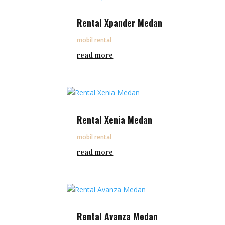
Rental Xpander Medan
mobil rental
read more
Rental Xenia Medan
mobil rental
read more
Rental Avanza Medan