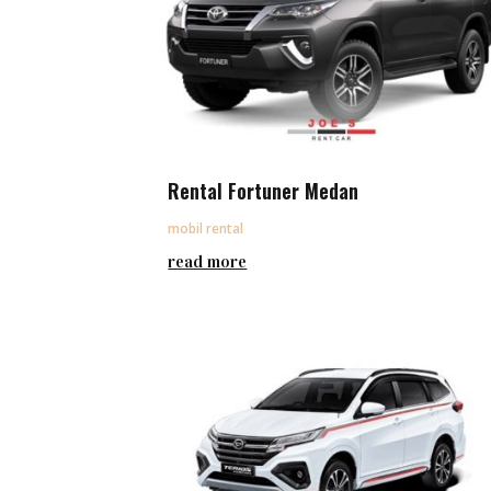
Rental Fortuner Medan
mobil rental
read more