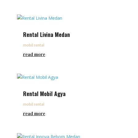
Rental Livina Medan
mobil rental
read more
Rental Mobil Agya
mobil rental
read more