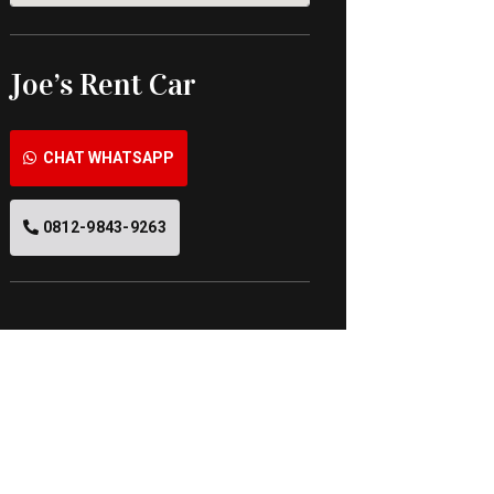
Joe’s Rent Car
CHAT WHATSAPP
0812-9843-9263