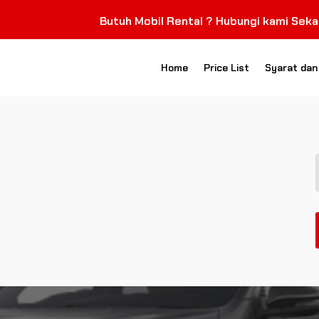
Butuh Mobil Rental ? Hubungi kami Sekarang
Home
Price List
Syarat dan