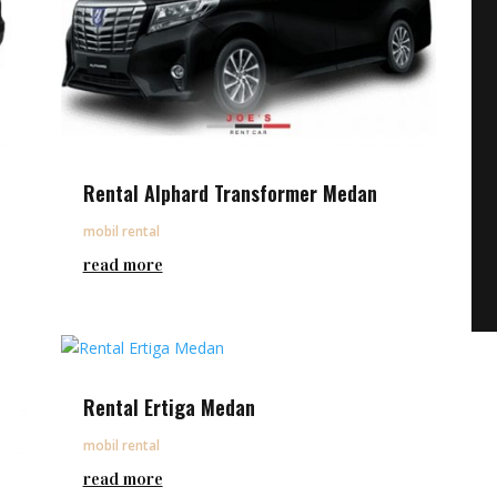
Rental Alphard Transformer Medan
mobil rental
read more
Rental Ertiga Medan
mobil rental
read more