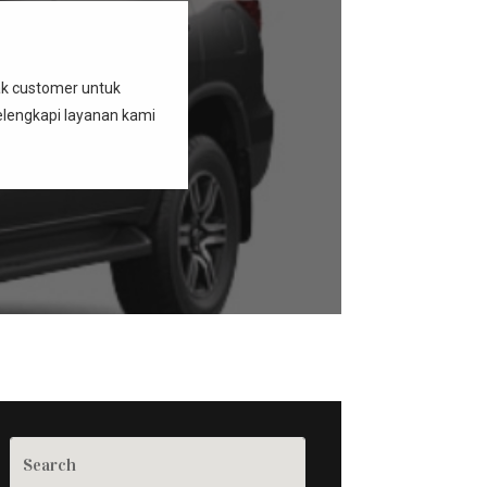
ak customer untuk
elengkapi layanan kami