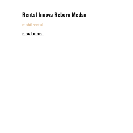
Rental Innova Reborn Medan
mobil rental
read more