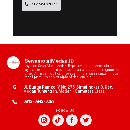
0812-9843-9263
SewamobilMedan.ID
Layanan Sewa Mobil Medan Terpercaya. Kami Menyediakan
layanan rental mobil medan lepas kunci ataupun menggunakan
driver. Armada mobil kami beragam mulai dari avanza hingga
mobil premium seperti Alphard dan lain-lain.
Jl. Bunga Rampai V No.275, Simalingkar B, Kec.

Medan Tuntungan, Medan - Sumatera Utara
0812-9843-9263

Follow Us