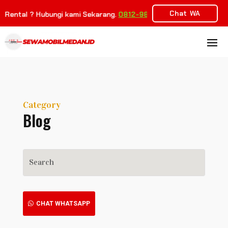
Chat WA
Rental ? Hubungi kami Sekarang.
0812-9843-9263
Category
Blog
CHAT WHATSAPP