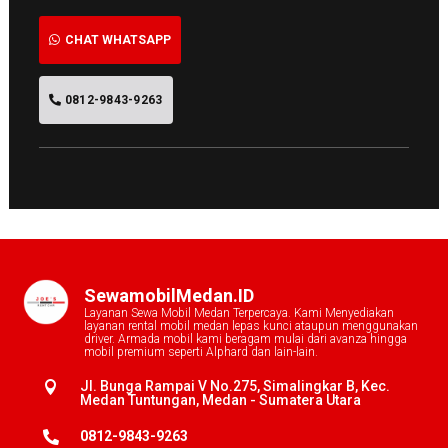
CHAT WHATSAPP
0812-9843-9263
SewamobilMedan.ID
Layanan Sewa Mobil Medan Terpercaya. Kami Menyediakan
layanan rental mobil medan lepas kunci ataupun menggunakan
driver. Armada mobil kami beragam mulai dari avanza hingga
mobil premium seperti Alphard dan lain-lain.
Jl. Bunga Rampai V No.275, Simalingkar B, Kec.

Medan Tuntungan, Medan - Sumatera Utara
0812-9843-9263
