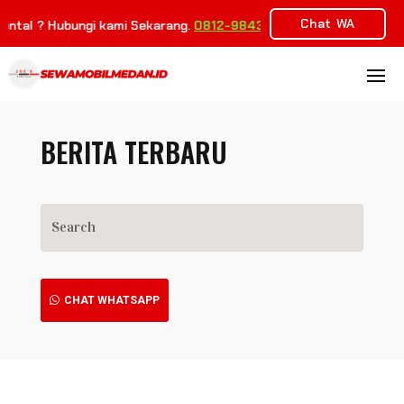
Chat WA
ental ? Hubungi kami Sekarang.
0812-9843-9263
BERITA TERBARU
CHAT WHATSAPP