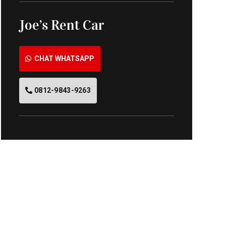
Joe’s Rent Car
CHAT WHATSAPP
0812-9843-9263