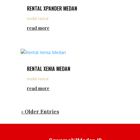
RENTAL XPANDER MEDAN
mobil rental
read more
RENTAL XENIA MEDAN
mobil rental
read more
« Older Entries